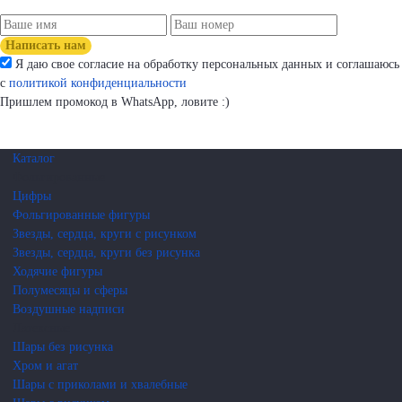
Написать нам
Я даю свое согласие на обработку персональных данных и соглашаюсь
с
политикой конфиденциальности
Пришлем промокод в WhatsApp, ловите :)
Каталог
Фольгированные
Цифры
Фольгированные фигуры
Звезды, сердца, круги с рисунком
Звезды, сердца, круги без рисунка
Ходячие фигуры
Полумесяцы и сферы
Воздушные надписи
Латексные
Шары без рисунка
Хром и агат
Шары с приколами и хвалебные