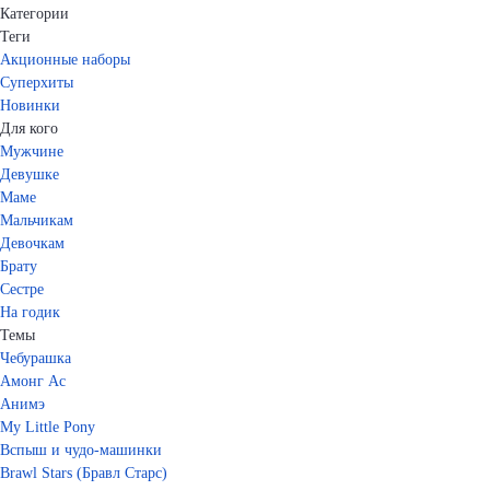
Категории
Теги
Акционные наборы
Суперхиты
Новинки
Для кого
Мужчине
Девушке
Маме
Мальчикам
Девочкам
Брату
Сестре
На годик
Темы
Чебурашка
Амонг Ас
Анимэ
My Little Pony
Вспыш и чудо-машинки
Brawl Stars (Бравл Старс)