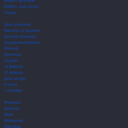
Шары с рисунком
Bubbles, шар-гигант
Сердца
Праздники
День рождения
Выписка из роддома
Детский праздник
Гендерная вечеринка
Юбилей
Девичник
Свадьба
14 февраля
23 февраля
День матери
8 марта
1 сентября
Для кого
Мужчине
Девушке
Маме
Мальчикам
Девочкам