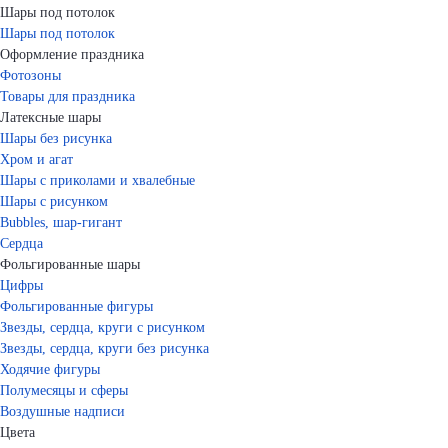
Шары под потолок
Шары под потолок
Оформление праздника
Фотозоны
Товары для праздника
Латексные шары
Шары без рисунка
Хром и агат
Шары с приколами и хвалебные
Шары с рисунком
Bubbles, шар-гигант
Сердца
Фольгированные шары
Цифры
Фольгированные фигуры
Звезды, сердца, круги с рисунком
Звезды, сердца, круги без рисунка
Ходячие фигуры
Полумесяцы и сферы
Воздушные надписи
Цвета