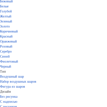
Бежевый
Белые
Голубой
Желтый
Зеленый
Золото
Коричневый
Красный
Оранжевый
Розовый
Серебро
Синий
Фиолетовый
Черный
Тип
Воздушный шар
Набор воздушных шаров
Фигура из шаров
Дизайн
Без рисунка
С надписью
С рисунком