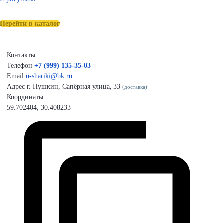
Перейти в каталог
Контакты
Телефон
+7 (999) 135-35-03
Email
u-shariki@bk.ru
Адрес
г. Пушкин, Сапёрная улица, 33
(доставка)
Координаты
59.702404, 30.408233