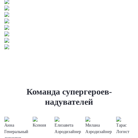
Команда супергероев-
надувателей
Анна
Ксения
Елизавета
Милана
Тарас
Генеральный
Аэродизайнер
Аэродизайнер
Логист