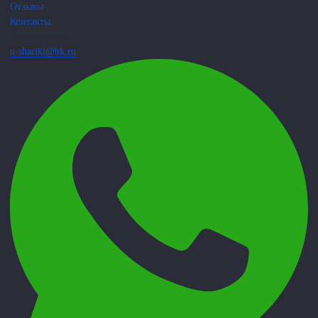
Отзывы
Контакты
Пишите нам
u-shariki@bk.ru