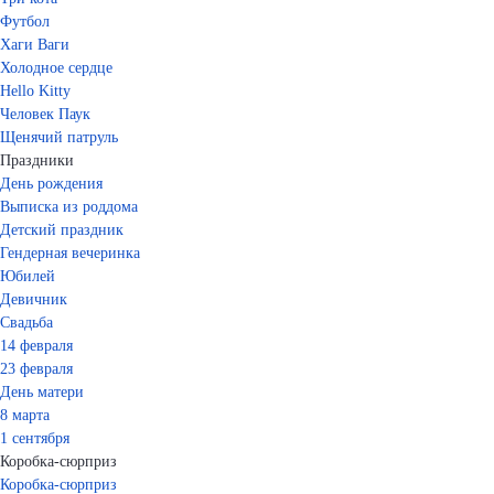
Футбол
Хаги Ваги
Холодное сердце
Hello Kitty
Человек Паук
Щенячий патруль
Праздники
День рождения
Выписка из роддома
Детский праздник
Гендерная вечеринка
Юбилей
Девичник
Свадьба
14 февраля
23 февраля
День матери
8 марта
1 сентября
Коробка-сюрприз
Коробка-сюрприз