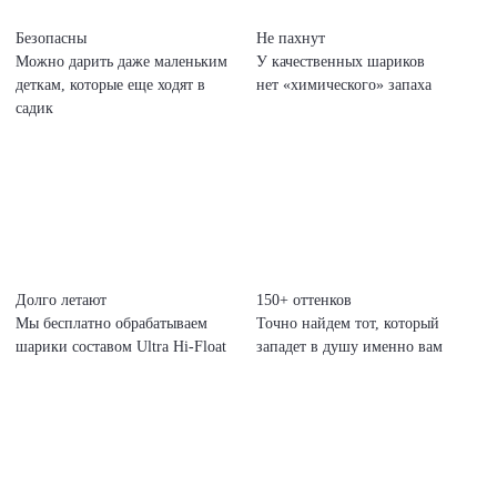
Безопасны
Не пахнут
Можно дарить даже маленьким
У качественных шариков
деткам, которые еще ходят в
нет «химического» запаха
садик
Долго летают
150+ оттенков
Мы бесплатно обрабатываем
Точно найдем тот, который
шарики составом Ultra Hi-Float
западет в душу именно вам