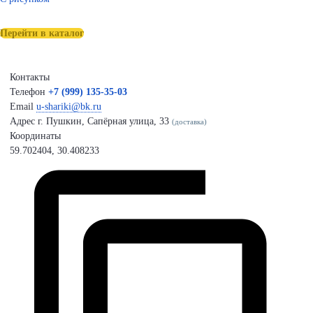
Перейти в каталог
Контакты
Телефон
+7 (999) 135-35-03
Email
u-shariki@bk.ru
Адрес
г. Пушкин, Сапёрная улица, 33
(доставка)
Координаты
59.702404, 30.408233