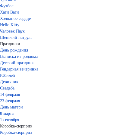
Футбол
Хаги Ваги
Холодное сердце
Hello Kitty
Человек Паук
Щенячий патруль
Праздники
День рождения
Выписка из роддома
Детский праздник
Гендерная вечеринка
Юбилей
Девичник
Свадьба
14 февраля
23 февраля
День матери
8 марта
1 сентября
Коробка-сюрприз
Коробка-сюрприз