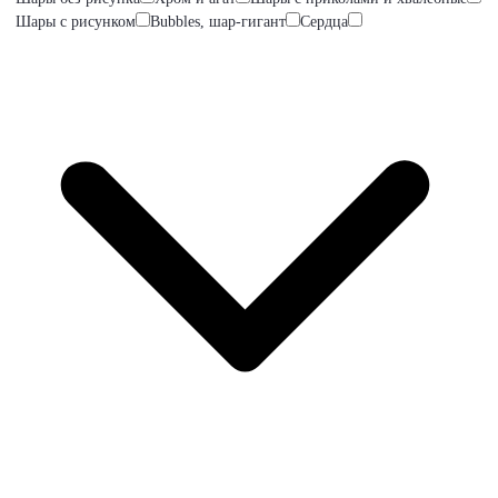
Шары с рисунком
Bubbles, шар-гигант
Сердца