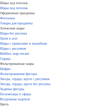
Шары под потолок
Шары под потолок
Оформление праздника
Фотозоны
Товары для праздника
Латексные шары
Шары без рисунка
Хром и агат
Шары с приколами и хвалебные
Шары с рисунком
Bubbles, шар-гигант
Сердца
Фольгированные шары
Цифры
Фольгированные фигуры
Звезды, сердца, круги с рисунком
Звезды, сердца, круги без рисунка
Ходячие фигуры
Полумесяцы и сферы
Воздушные надписи
Цвета