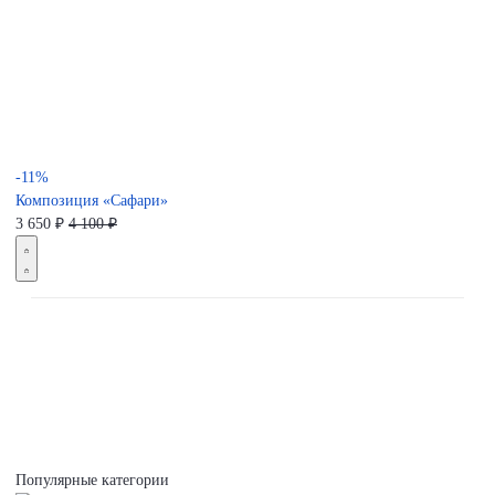
-11%
Композиция «Сафари»
3 650
₽
4 100 ₽
Популярные категории