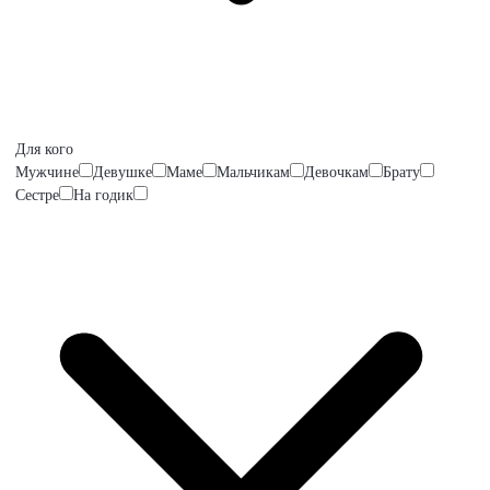
Для кого
Мужчине
Девушке
Маме
Мальчикам
Девочкам
Брату
Сестре
На годик