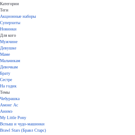
Категории
Теги
Акционные наборы
Суперхиты
Новинки
Для кого
Мужчине
Девушке
Маме
Мальчикам
Девочкам
Брату
Сестре
На годик
Темы
Чебурашка
Амонг Ас
Анимэ
My Little Pony
Вспыш и чудо-машинки
Brawl Stars (Бравл Старс)