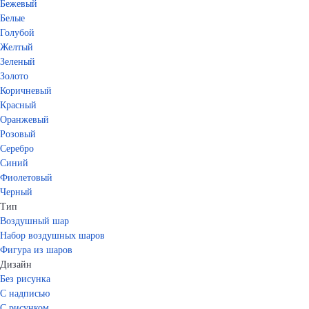
Бежевый
Белые
Голубой
Желтый
Зеленый
Золото
Коричневый
Красный
Оранжевый
Розовый
Серебро
Синий
Фиолетовый
Черный
Тип
Воздушный шар
Набор воздушных шаров
Фигура из шаров
Дизайн
Без рисунка
С надписью
С рисунком